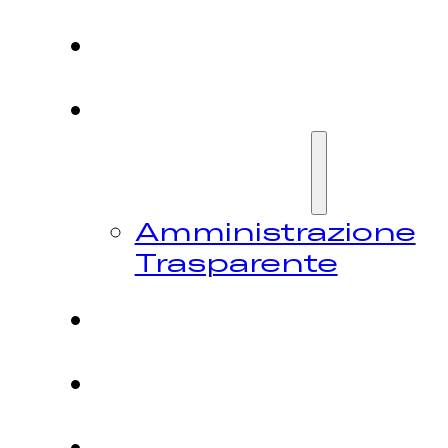
HOME
CHI
SIAMO
Amministrazione
Trasparente
FESTIVAL
NEWS
CONTATTI