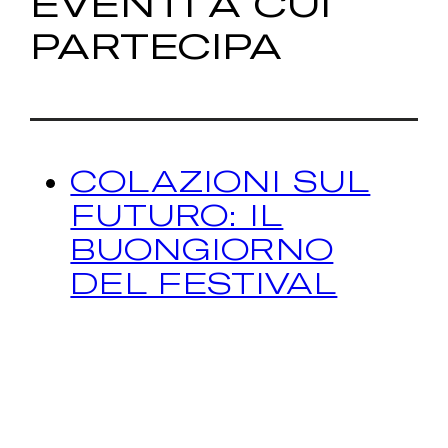
EVENTI A CUI
PARTECIPA
COLAZIONI SUL
FUTURO: IL
BUONGIORNO
DEL FESTIVAL