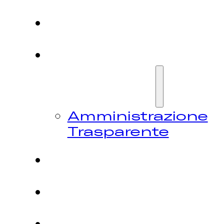
HOME
CHI
SIAMO
Amministrazione
Trasparente
FESTIVAL
NEWS
CONTATTI