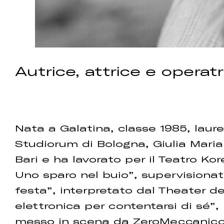
Autrice, attrice e operatr
Nata a Galatina, classe 1985, laur
Studiorum di Bologna, Giulia Mari
Bari e ha lavorato per il Teatro Kor
Uno sparo nel buio”, supervisionat
festa”, interpretato dal Theater de
elettronica per contentarsi di sé
messo in scena da ZeroMeccanicoT