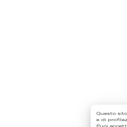
Questo sito
e di profila
Puoi accetta