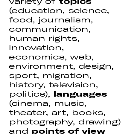
variety of
topics
(education, science,
food, journalism,
communication,
human rights,
innovation,
economics, web,
environment, design,
sport, migration,
history, television,
politics),
languages
​​
(cinema, music,
theater, art, books,
photography, drawing)
and
points of view