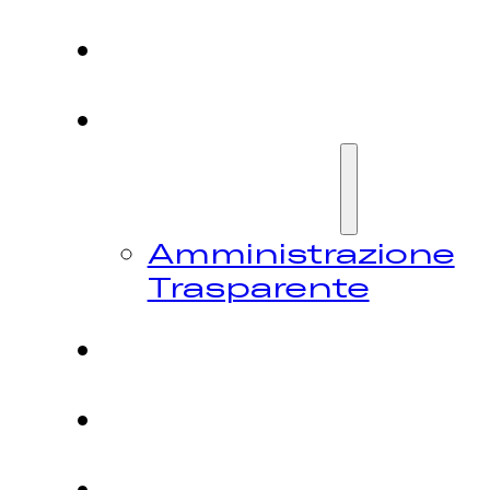
HOME
CHI
SIAMO
Amministrazione
Trasparente
FESTIVAL
NEWS
CONTATTI