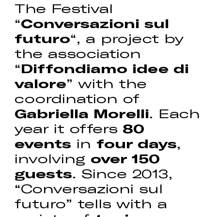
The Festival
“
Conversazioni sul
futuro
“, a project by
the association
“
Diffondiamo idee di
valore
” with the
coordination of
Gabriella Morelli
. Each
year it offers
80
events
in
four days
,
involving
over 150
guests
. Since 2013,
“Conversazioni sul
futuro” tells with a