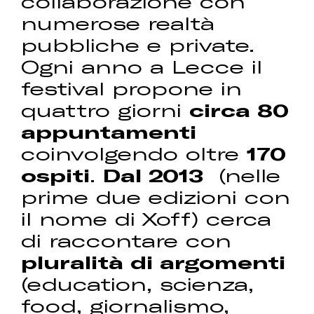
collaborazione con
numerose realtà
pubbliche e private.
Ogni anno a Lecce il
festival propone in
quattro giorni
circa 80
appuntamenti
coinvolgendo oltre
170
ospiti
.
Dal 2013
(nelle
prime due edizioni con
il nome di Xoff) cerca
di raccontare con
pluralità di argomenti
(education, scienza,
food, giornalismo,