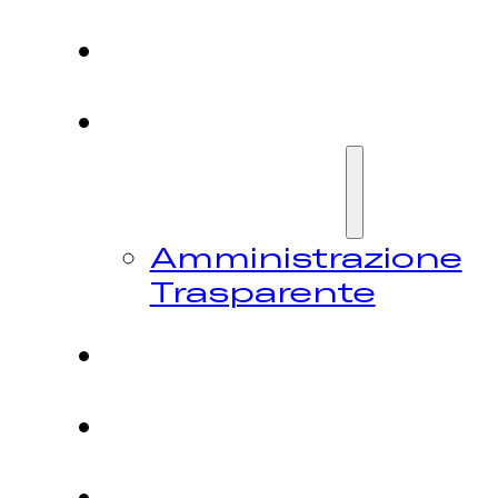
HOME
CHI
SIAMO
Amministrazione
Trasparente
FESTIVAL
NEWS
CONTATTI