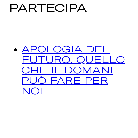
PARTECIPA
APOLOGIA DEL
FUTURO. QUELLO
CHE IL DOMANI
PUÒ FARE PER
NOI