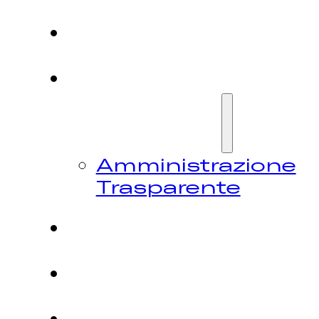
HOME
CHI
SIAMO
Amministrazione
Trasparente
FESTIVAL
NEWS
CONTATTI