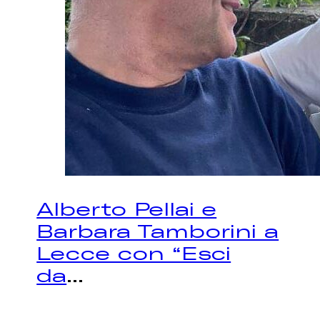
Alberto Pellai e
Barbara Tamborini a
Lecce con “Esci
da
...