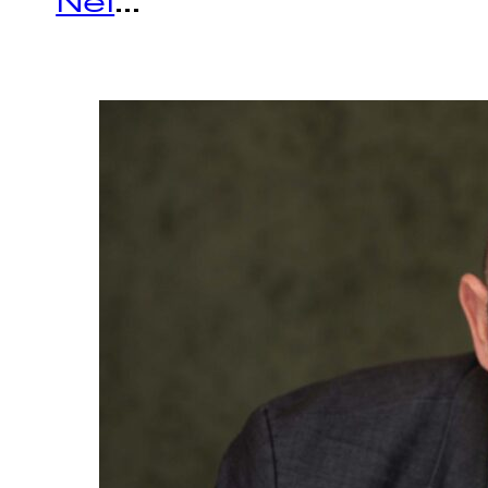
Nel
...