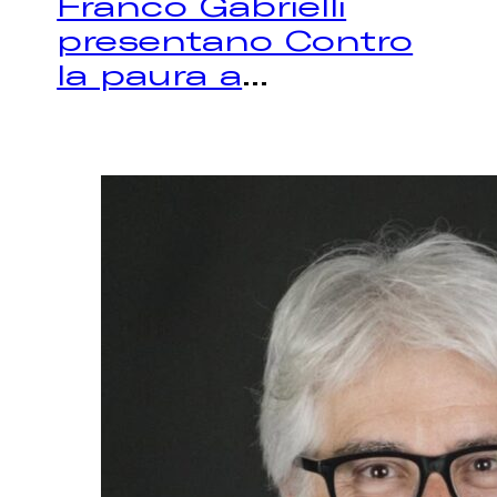
Franco Gabrielli
presentano Contro
la paura a
...