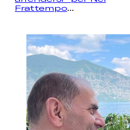
Frattempo
...