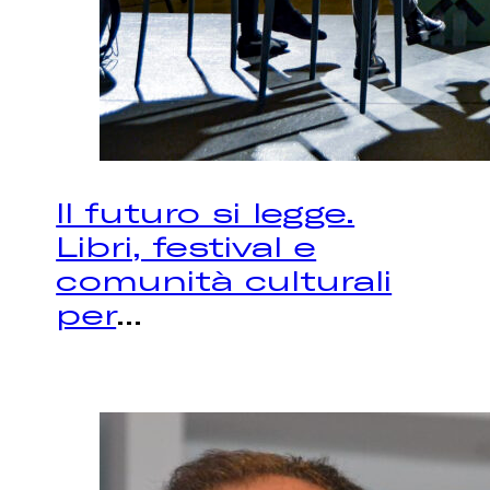
Il futuro si legge.
Libri, festival e
comunità culturali
per
...