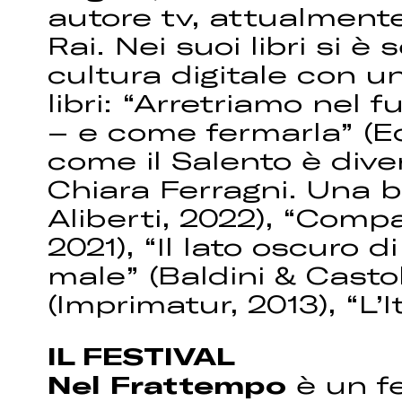
autore tv, attualmente
Rai. Nei suoi libri si è
cultura digitale con un
libri: “Arretriamo nel 
– e come fermarla” (Ed
come il Salento è dive
Chiara Ferragni. Una b
Aliberti, 2022), “Comp
2021), “Il lato oscuro 
male” (Baldini & Castold
(Imprimatur, 2013), “L’
IL FESTIVAL
Nel Frattempo
è un fe