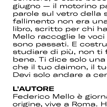
giugno — il motorino pa
parole sul vetro della
fallimento non era un
libro, scritto per chi
Mello raccoglie le voci 
sono passati. E costrui
studiare di più, non t
bene. Ti dice solo una
che il tuo daimon, il t
Devi solo andare a cer
L’AUTORE
Federico Mello è giorna
origine, vive a Roma. 