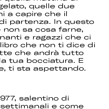
gelato, quelle due
i a capire che il
di partenza. In questo
e non sa cosa farne,
gnanti e ragazzi che ci
ibro che non ti dice di
ette che andrà tutto
la tua bocciatura. E
ne, ti sta aspettando.
977, salentino di
, settimanali e come