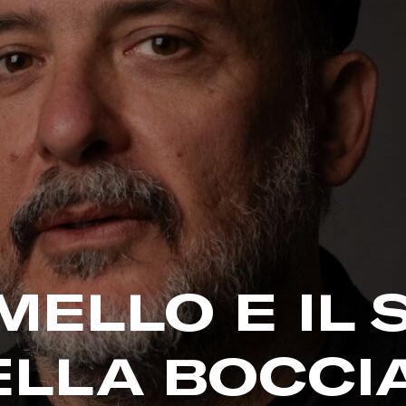
MELLO E IL 
ELLA BOCCI