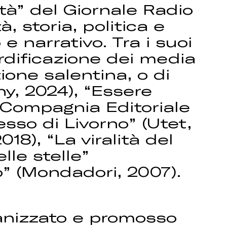
tà” del Giornale Radio
, storia, politica e
e narrativo. Tra i suoi
erdificazione dei media
ione salentina, o di
ny, 2024), “Essere
 (Compagnia Editoriale
sso di Livorno” (Utet,
18), “La viralità del
lle stelle”
o” (Mondadori, 2007).
ganizzato e promosso