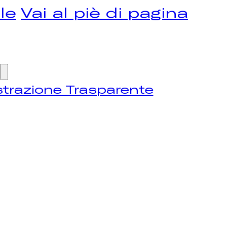
le
Vai al piè di pagina
trazione Trasparente
OME