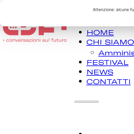
Vai al contenuto principa
HOME
CHI SIAMO
Amminis
FESTIVAL
NEWS
CONTATTI
H