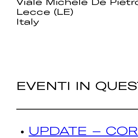
Viale Michele De Pietr
Lecce (LE)
Italy
EVENTI IN QUE
UPDATE – COR