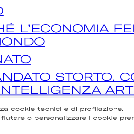
O
CHÉ L’ECONOMIA F
 MONDO
INATO
NDATO STORTO. C
NTELLIGENZA ARTI
O IL FUTURO
zza cookie tecnici e di profilazione.
ifiutare o personalizzare i cookie pr