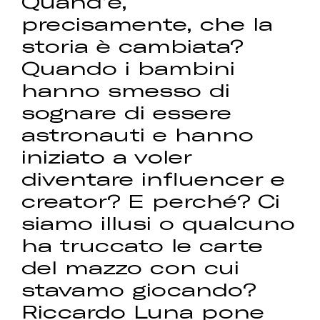
Quand’è,
precisamente, che la
storia è cambiata?
Quando i bambini
hanno smesso di
sognare di essere
astronauti e hanno
iniziato a voler
diventare influencer e
creator? E perché? Ci
siamo illusi o qualcuno
ha truccato le carte
del mazzo con cui
stavamo giocando?
Riccardo Luna pone