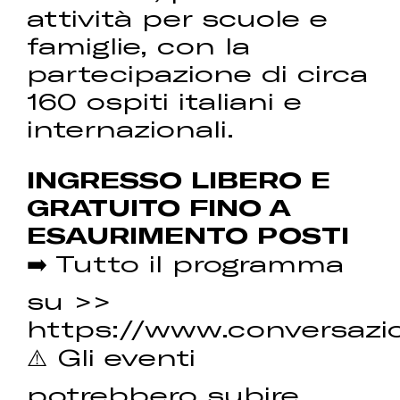
attività per scuole e
famiglie, con la
partecipazione di circa
160 ospiti italiani e
internazionali.
INGRESSO LIBERO E
GRATUITO FINO A
ESAURIMENTO POSTI
➡️ Tutto il programma
su >>
https://www.conversazio
⚠️ Gli eventi
potrebbero subire