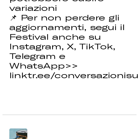
variazioni
📌 Per non perdere gli
aggiornamenti, segui il
Festival anche su
Instagram, X, TikTok,
Telegram e
WhatsApp>>
linktr.ee/conversazionisu