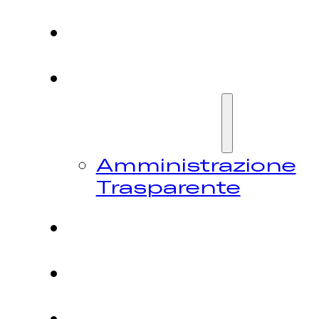
HOME
CHI
SIAMO
Amministrazione
Trasparente
FESTIVAL
NEWS
CONTATTI