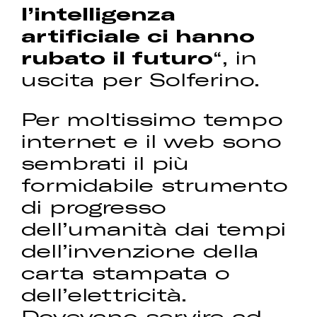
l’intelligenza
artificiale ci hanno
rubato il futuro
“, in
uscita per Solferino.
Per moltissimo tempo
internet e il web sono
sembrati il più
formidabile strumento
di progresso
dell’umanità dai tempi
dell’invenzione della
carta stampata o
dell’elettricità.
Dovevano servire ad