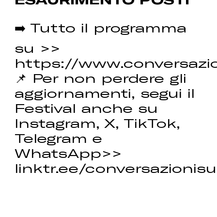
➡️ Tutto il programma
su >>
https://www.conversazio
📌 Per non perdere gli
aggiornamenti, segui il
Festival anche su
Instagram, X, TikTok,
Telegram e
WhatsApp>>
linktr.ee/conversazionisu