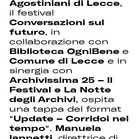
Agostiniani di Lecce
,
il festival
Conversazioni sul
futuro
, in
collaborazione con
Biblioteca OgniBene
e
Comune di Lecce
e in
sinergia con
Archivissima 25 – Il
Festival e La Notte
degli Archivi
, ospita
una tappa del format
“
Update – Corridoi nel
tempo
“.
Manuela
Iannetti
, direttrice di