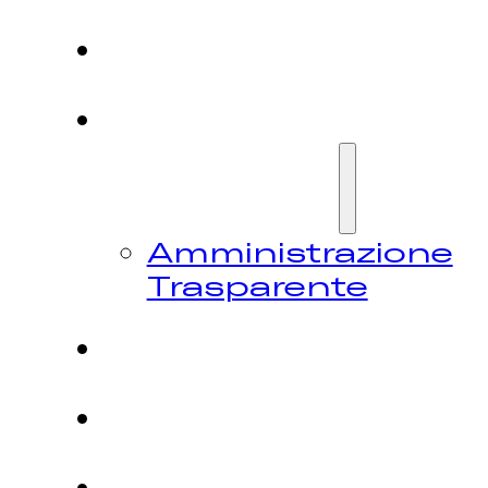
HOME
CHI
SIAMO
Amministrazione
Trasparente
FESTIVAL
NEWS
CONTATTI