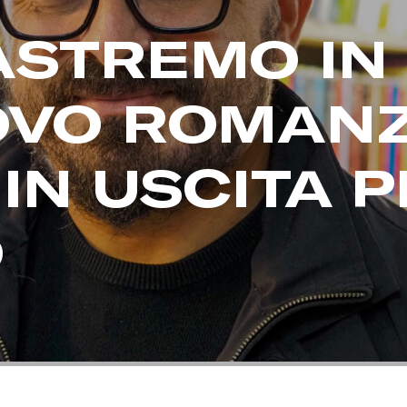
STREMO IN 
OVO ROMAN
 IN USCITA 
O