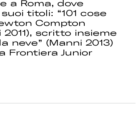
ive a Roma, dove
suoi titoli: “101 cose
 (Newton Compton
 2011), scritto insieme
 la neve” (Manni 2013)
a Frontiera Junior