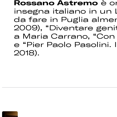
Rossano Astremo
è or
insegna italiano in un L
da fare in Puglia alm
2009), “Diventare genit
a Maria Carrano, “Con 
e “Pier Paolo Pasolini.
2018).