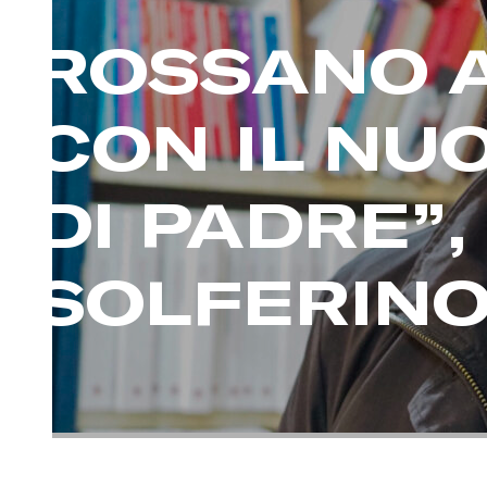
ROSSANO A
CON IL NU
DI PADRE”,
SOLFERIN