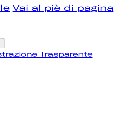
le
Vai al piè di pagina
trazione Trasparente
OME