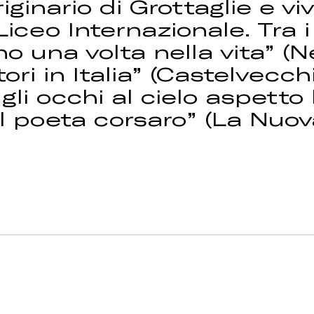
iginario di Grottaglie e v
iceo Internazionale. Tra i 
eno una volta nella vita”
ori in Italia” (Castelvecchi
gli occhi al cielo aspetto
 Il poeta corsaro” (La Nuov