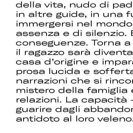
della vita, nudo di pad
in altre guide, in una
immergersi nel mondo l
assenza e di silenzio.
conseguenze. Torna a 
il ragazzo sarà diven
casa d’origine e imp
prosa lucida e sofferta,
narrazioni che si rinc
mistero della famiglia e
relazioni. La capacità
guarire dagli abbandoni
antidoto al loro veleno