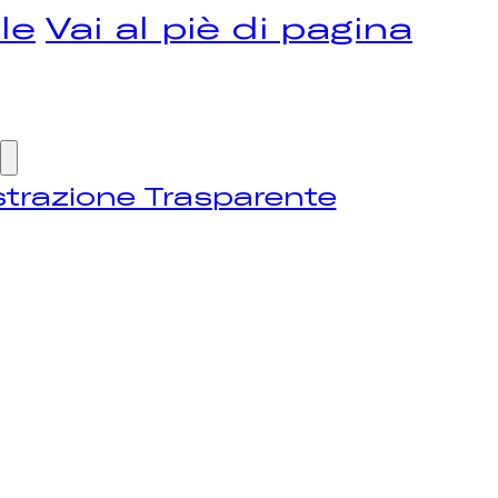
le
Vai al piè di pagina
trazione Trasparente
OME