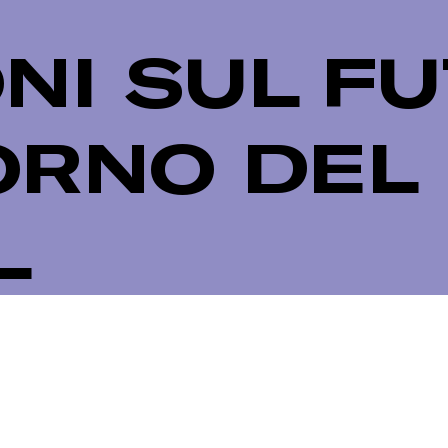
NI SUL FU
ORNO DEL
L