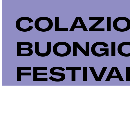
COLAZIO
BUONGI
FESTIVA