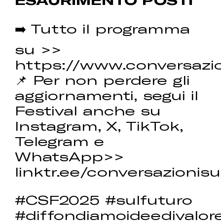
➡️ Tutto il programma
su >>
https://www.conversazio
📌 Per non perdere gli
aggiornamenti, segui il
Festival anche su
Instagram, X, TikTok,
Telegram e
WhatsApp>>
linktr.ee/conversazionisu
#CSF2025 #sulfuturo
#diffondiamoideedivalor