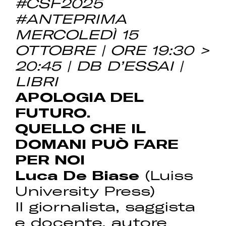
#CSF2025
#ANTEPRIMA
MERCOLEDÌ 15
OTTOBRE | ORE 19:30 >
20:45 | DB D’ESSAI |
LIBRI
APOLOGIA DEL
FUTURO.
QUELLO CHE IL
DOMANI PUÒ FARE
PER NOI
Luca De Biase
(Luiss
University Press)
Il giornalista, saggista
e docente, autore