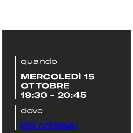
quando
MERCOLEDÌ 15
OTTOBRE
19:30 - 20:45
dove
DB D’ESSAI