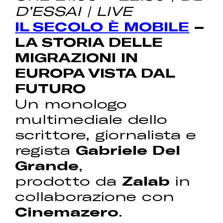
D’ESSAI | LIVE
IL SECOLO È MOBILE
–
LA STORIA DELLE
MIGRAZIONI IN
EUROPA VISTA DAL
FUTURO
Un monologo
multimediale dello
scrittore, giornalista e
regista
Gabriele Del
Grande
,
prodotto da
Zalab
in
collaborazione con
Cinemazero
.