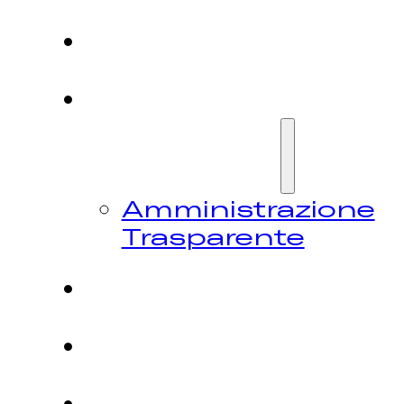
HOME
CHI
SIAMO
Amministrazione
Trasparente
FESTIVAL
NEWS
CONTATTI