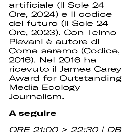
artificiale (Il Sole 24
Ore, 2024) e Il codice
del futuro (Il Sole 24
Ore, 2023). Con Telmo
Pievani è autore di
Come saremo (Codice,
2016). Nel 2016 ha
ricevuto il James Carey
Award for Outstanding
Media Ecology
Journalism.
A seguire
ORE 21:00 > 22:30 | DB