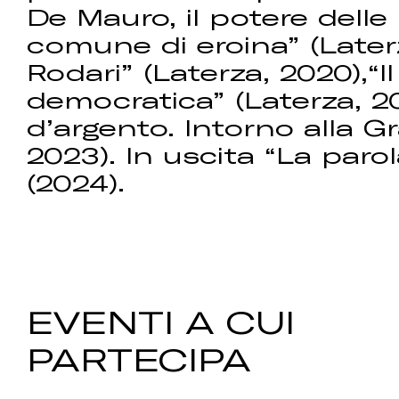
De Mauro, il potere delle 
comune di eroina” (Laterz
Rodari” (Laterza, 2020),“I
democratica” (Laterza, 20
d’argento. Intorno alla G
2023). In uscita “La paro
(2024).
EVENTI A CUI
PARTECIPA