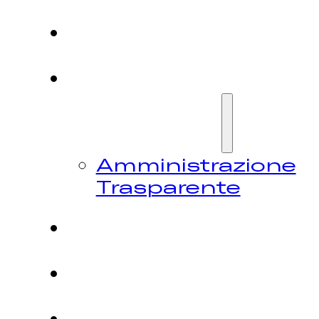
HOME
CHI
SIAMO
Amministrazione
Trasparente
FESTIVAL
NEWS
CONTATTI