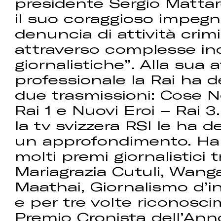
presidente Sergio Mattare
il suo coraggioso impegn
denuncia di attività crimi
attraverso complesse in
giornalistiche”. Alla sua a
professionale la Rai ha 
due trasmissioni: Cose N
Rai 1 e Nuovi Eroi – Rai 
la tv svizzera RSI le ha d
un approfondimento. Ha
molti premi giornalistici tr
Mariagrazia Cutuli, Wanga
Maathai, Giornalismo d’i
e per tre volte riconosci
Premio Cronista dell’Ann