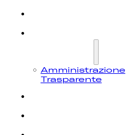
HOME
CHI
SIAMO
Amministrazione
Trasparente
FESTIVAL
NEWS
CONTATTI