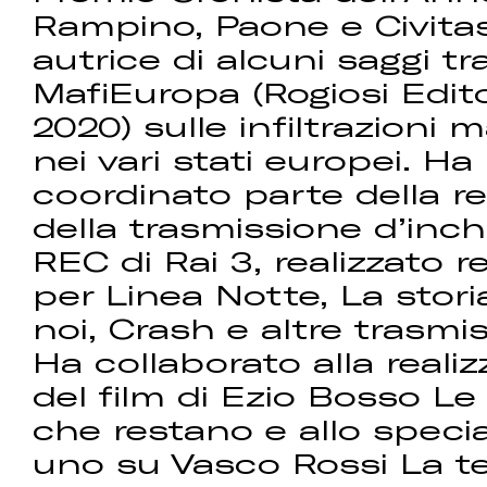
Rampino, Paone e Civitas
autrice di alcuni saggi tr
MafiEuropa (Rogiosi Edito
2020) sulle infiltrazioni 
nei vari stati europei. Ha
coordinato parte della r
della trasmissione d’inch
REC di Rai 3, realizzato 
per Linea Notte, La stor
noi, Crash e altre trasmis
Ha collaborato alla reali
del film di Ezio Bosso Le
che restano e allo specia
uno su Vasco Rossi La 