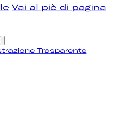
le
Vai al piè di pagina
trazione Trasparente
OME