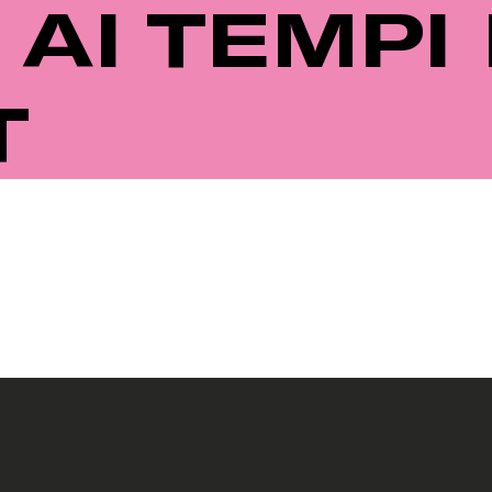
 AI TEMPI 
T