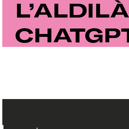
L’ALDILÀ
CHATGP