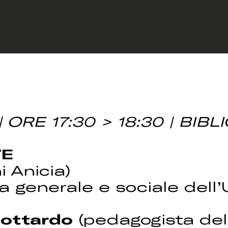
 ORE 17:30 > 18:30 | BIB
TE
i Anicia)
a generale e sociale dell
Gottardo
(pedagogista dell