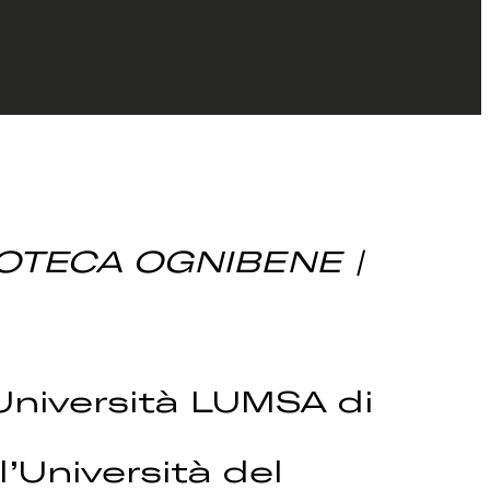
LIOTECA OGNIBENE |
’Università LUMSA di
’Università del