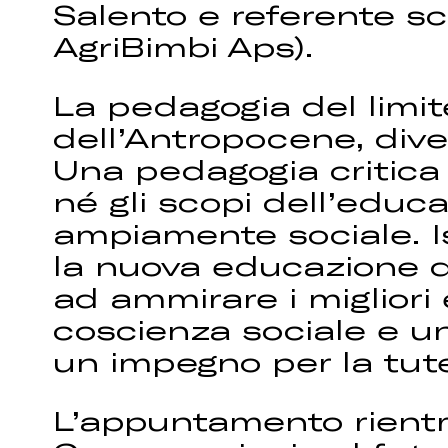
Salento e referente sc
AgriBimbi Aps).
La pedagogia del limit
dell’Antropocene, div
Una pedagogia critica 
né gli scopi dell’educa
ampiamente sociale. I
la nuova educazione do
ad ammirare i migliori 
coscienza sociale e un
un impegno per la tute
L’appuntamento rientr