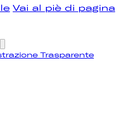
le
Vai al piè di pagina
trazione Trasparente
OME