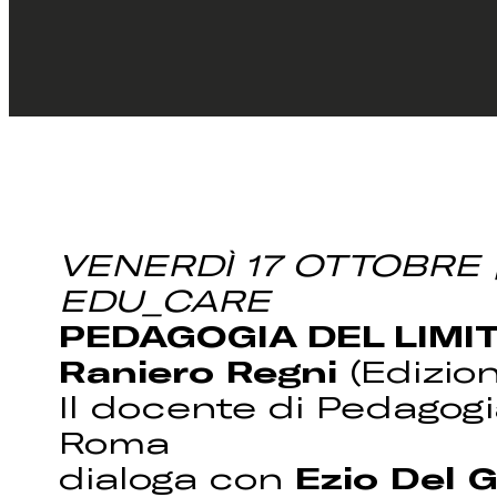
VENERDÌ 17 OTTOBRE |
EDU_CARE
PEDAGOGIA DEL LIMI
Raniero Regni
(Edizion
Il docente di Pedagogi
Roma
dialoga con
Ezio Del 