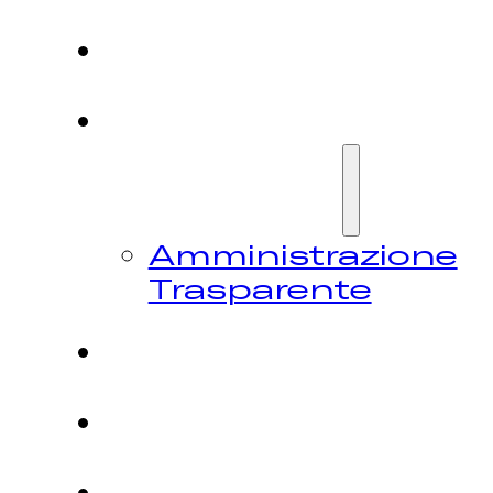
HOME
CHI
SIAMO
Amministrazione
Trasparente
FESTIVAL
NEWS
CONTATTI