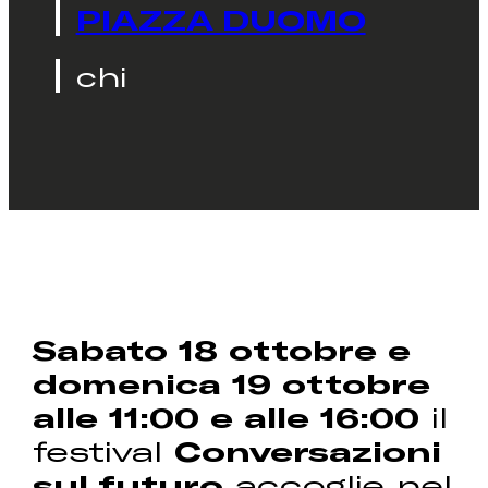
PIAZZA DUOMO
chi
Sabato 18 ottobre e
domenica 19 ottobre
alle 11:00 e alle 16:00
il
festival
Conversazioni
sul futuro
accoglie nel