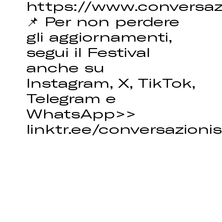
https://www.conversaz
📌 Per non perdere
gli aggiornamenti,
segui il Festival
anche su
Instagram, X, TikTok,
Telegram e
WhatsApp>>
linktr.ee/conversazioni