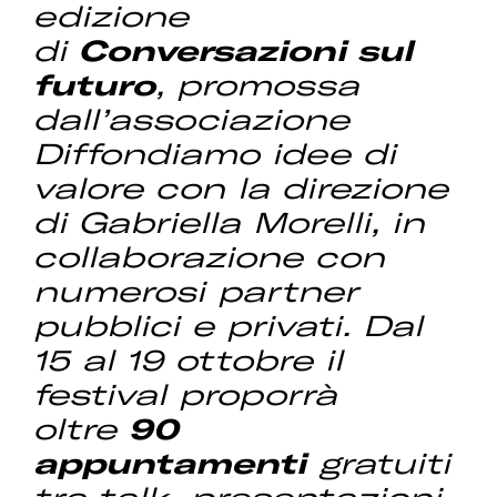
edizione
di
Conversazioni sul
futuro
, promossa
dall’associazione
Diffondiamo idee di
valore con la direzione
di Gabriella Morelli, in
collaborazione con
numerosi partner
pubblici e privati. Dal
15 al 19 ottobre il
festival proporrà
oltre
90
appuntamenti
gratuiti
tra talk, presentazioni