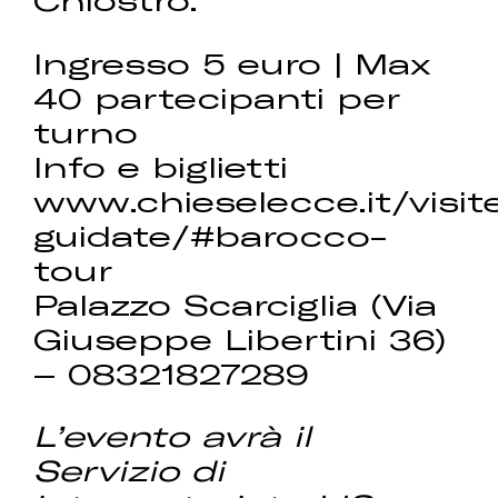
Ingresso 5 euro | Max
40 partecipanti per
turno
Info e biglietti
www.chieselecce.it/visit
guidate/#barocco-
tour
Palazzo Scarciglia (Via
Giuseppe Libertini 36)
– 08321827289
L’evento avrà il
Servizio di