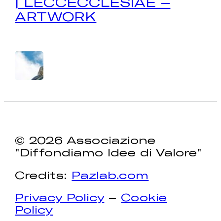
| LECCECCLESIAE –
ARTWORK
© 2026 Associazione
"Diffondiamo Idee di Valore"
Credits:
Pazlab.com
Privacy Policy
–
Cookie
Policy