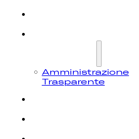
HOME
CHI
SIAMO
Amministrazione
Trasparente
FESTIVAL
NEWS
CONTATTI