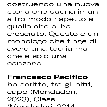
costruendo una nuova
storia che suona in un
altro modo rispetto a
quella che ci ha
cresciuto. Questo è un
monologo che finge di
avere una teoria ma
che è solo una
canzone.
Francesco Pacifico
ha scritto, tra gli altri, Il
capo (Mondadori,
2023), Class
(Mondadori, 2014,