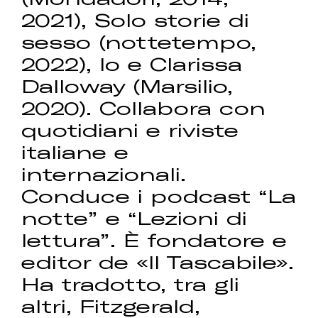
2021), Solo storie di
sesso (nottetempo,
2022), Io e Clarissa
Dalloway (Marsilio,
2020). Collabora con
quotidiani e riviste
italiane e
internazionali.
Conduce i podcast “La
notte” e “Lezioni di
lettura”. È fondatore e
editor de «Il Tascabile».
Ha tradotto, tra gli
altri, Fitzgerald,