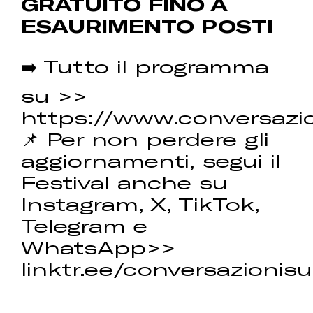
GRATUITO FINO A
ESAURIMENTO POSTI
➡️ Tutto il programma
su >>
https://www.conversazio
📌 Per non perdere gli
aggiornamenti, segui il
Festival anche su
Instagram, X, TikTok,
Telegram e
WhatsApp>>
linktr.ee/conversazionisu