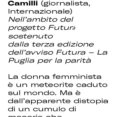
Camilli
(giornalista,
Internazionale)
Nell’ambito del
progetto Futurə
sostenuto
dalla terza edizione
dell’avviso Futura – La
Puglia per la parità
La donna femminista
è un meteorite caduto
sul mondo. Ma è
dall’apparente distopia
di un cumulo di
macerie che