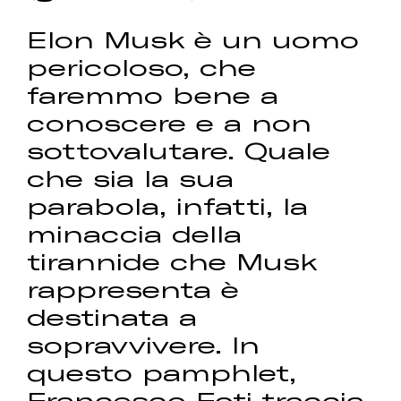
Elon Musk è un uomo
pericoloso, che
faremmo bene a
conoscere e a non
sottovalutare. Quale
che sia la sua
parabola, infatti, la
minaccia della
tirannide che Musk
rappresenta è
destinata a
sopravvivere. In
questo pamphlet,
Francesco Foti traccia