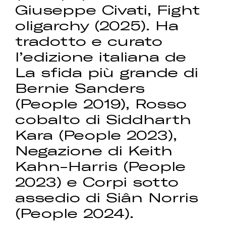
Giuseppe Civati, Fight
oligarchy (2025). Ha
tradotto e curato
l’edizione italiana de
La sfida più grande di
Bernie Sanders
(People 2019), Rosso
cobalto di Siddharth
Kara (People 2023),
Negazione di Keith
Kahn-Harris (People
2023) e Corpi sotto
assedio di Siân Norris
(People 2024).