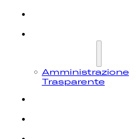
HOME
CHI
SIAMO
Amministrazione
Trasparente
FESTIVAL
NEWS
CONTATTI