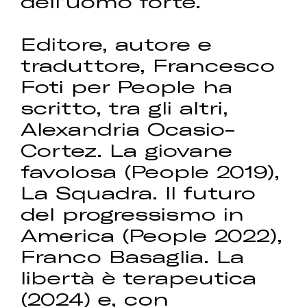
dell’uomo forte.
Editore, autore e
traduttore, Francesco
Foti per People ha
scritto, tra gli altri,
Alexandria Ocasio-
Cortez. La giovane
favolosa (People 2019),
La Squadra. Il futuro
del progressismo in
America (People 2022),
Franco Basaglia. La
libertà è terapeutica
(2024) e, con