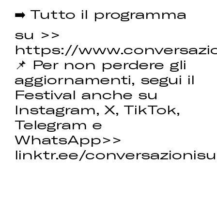
➡️ Tutto il programma
su >>
https://www.conversazio
📌 Per non perdere gli
aggiornamenti, segui il
Festival anche su
Instagram, X, TikTok,
Telegram e
WhatsApp>>
linktr.ee/conversazionisu