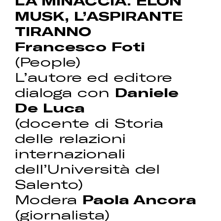
LA MINACCIA. ELON
MUSK, L’ASPIRANTE
TIRANNO
Francesco Foti
(People)
L’autore ed editore
dialoga con
Daniele
De Luca
(docente di Storia
delle relazioni
internazionali
dell’Università del
Salento)
Modera
Paola Ancora
(giornalista)