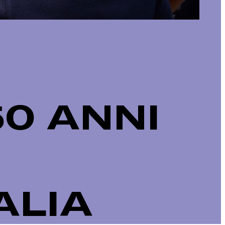
50 ANNI
ALIA