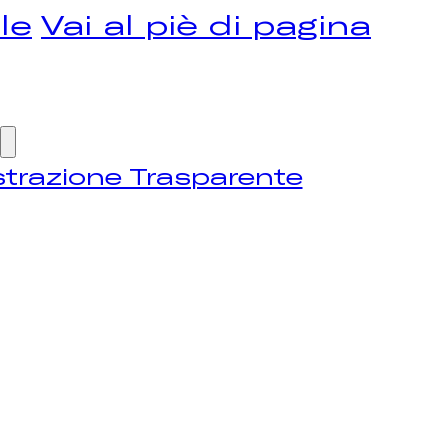
le
Vai al piè di pagina
trazione Trasparente
OME