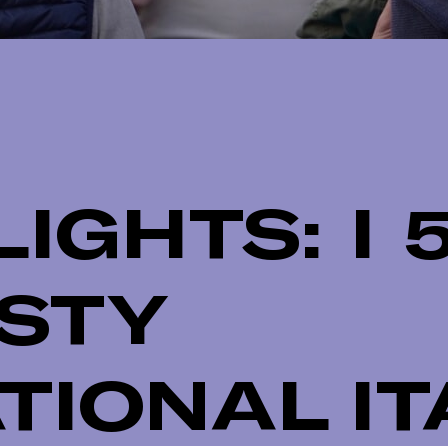
IGHTS: I 
STY
TIONAL IT