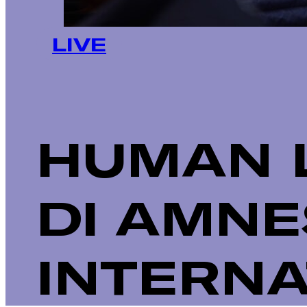
LIVE
HUMAN L
DI AMNE
INTERNA