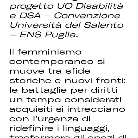
progetto UO Disabilità
e DSA – Convenzione
Università del Salento
– ENS Puglia.
Il femminismo
contemporaneo si
muove tra sfide
storiche e nuovi fronti:
le battaglie per diritti
un tempo considerati
acquisiti si intrecciano
con l’urgenza di
ridefinire i linguaggi,
trasformare gli spazi di