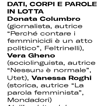
DATI, CORPI E PAROLE
IN LOTTA
Donata Columbro
(giornalista, autrice
“Perché contare i
femminicidi è un atto
politico”, Feltrinelli),
Vera Gheno
(sociolinguista, autrice
“Nessunə è normale”,
Utet),
Vanessa Roghi
(storica, autrice “La
parola femminista”,
Mondadori)