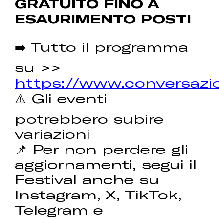
GRATUITO FINO A
ESAURIMENTO POSTI
➡️ Tutto il programma
su >>
https://www.conversazio
⚠️ Gli eventi
potrebbero subire
variazioni
📌 Per non perdere gli
aggiornamenti, segui il
Festival anche su
Instagram, X, TikTok,
Telegram e