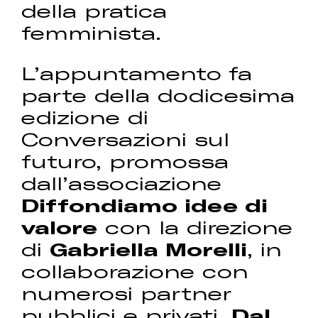
della pratica
femminista.
L’appuntamento fa
parte della dodicesima
edizione di
Conversazioni sul
futuro, promossa
dall’associazione
Diffondiamo idee di
valore
con la direzione
di
Gabriella Morelli
, in
collaborazione con
numerosi partner
pubblici e privati.
Dal