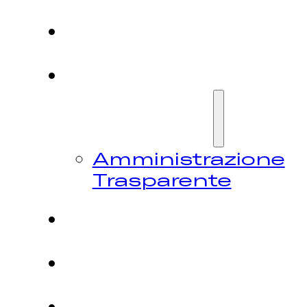
HOME
CHI
SIAMO
Amministrazione
Trasparente
FESTIVAL
NEWS
CONTATTI