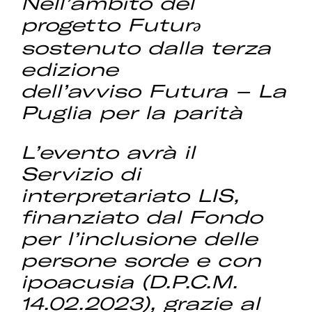
Nell’ambito del
progetto Futurə
sostenuto dalla terza
edizione
dell’avviso Futura – La
Puglia per la parità
L’evento avrà il
Servizio di
interpretariato LIS,
finanziato dal Fondo
per l’inclusione delle
persone sorde e con
ipoacusia (D.P.C.M.
14.02.2023), grazie al