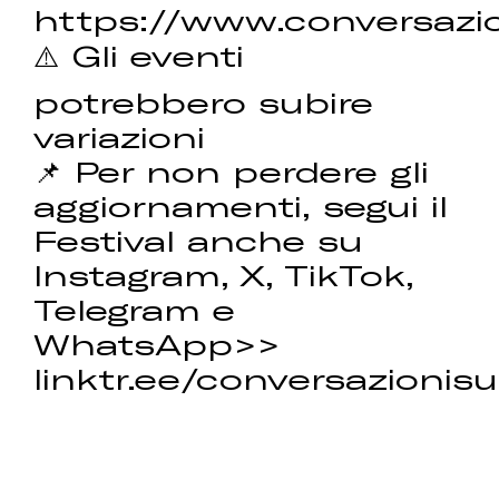
https://www.conversazio
⚠️ Gli eventi
potrebbero subire
variazioni
📌 Per non perdere gli
aggiornamenti, segui il
Festival anche su
Instagram, X, TikTok,
Telegram e
WhatsApp>>
linktr.ee/conversazionisu