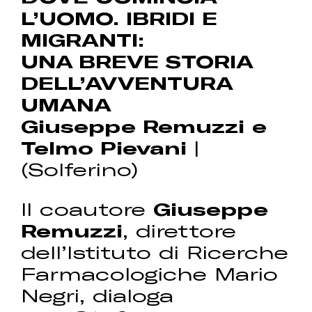
L’UOMO. IBRIDI E
MIGRANTI:
UNA BREVE STORIA
DELL’AVVENTURA
UMANA
Giuseppe Remuzzi
e
Telmo Pievani
|
(Solferino)
Il coautore
Giuseppe
Remuzzi
, direttore
dell’Istituto di Ricerche
Farmacologiche Mario
Negri, dialoga