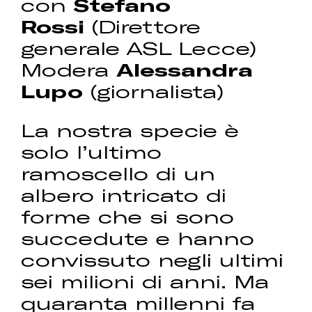
con
Stefano
Rossi
(Direttore
generale ASL Lecce)
Modera
Alessandra
Lupo
(giornalista)
La nostra specie è
solo l’ultimo
ramoscello di un
albero intricato di
forme che si sono
succedute e hanno
convissuto negli ultimi
sei milioni di anni. Ma
quaranta millenni fa