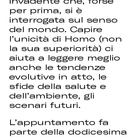
invadente che, forse
per prima, si è
interrogata sul senso
del mondo. Capire
l’unicità di Homo (non
la sua superiorità) ci
aiuta a leggere meglio
anche le tendenze
evolutive in atto, le
sfide della salute e
dell’ambiente, gli
scenari futuri.
L’appuntamento fa
parte della dodicesima