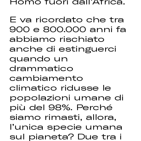
Homo fuori dall’Africa.
E va ricordato che tra
900 e 800.000 anni fa
abbiamo rischiato
anche di estinguerci
quando un
drammatico
cambiamento
climatico ridusse le
popolazioni umane di
più del 98%. Perché
siamo rimasti, allora,
l’unica specie umana
sul pianeta? Due tra i