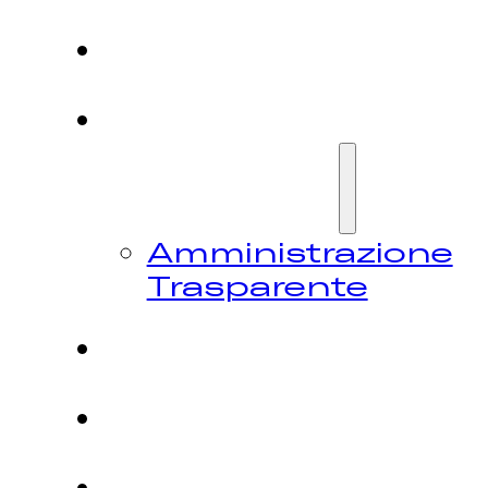
HOME
CHI
SIAMO
Amministrazione
Trasparente
FESTIVAL
NEWS
CONTATTI