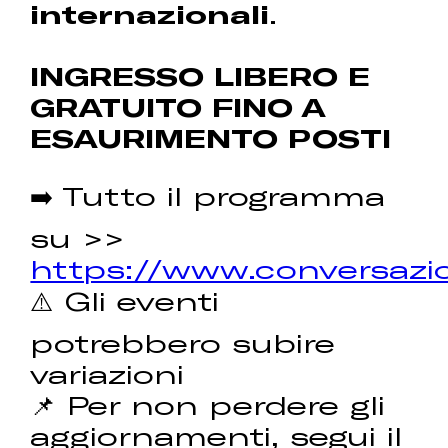
internazionali
.
INGRESSO LIBERO E
GRATUITO FINO A
ESAURIMENTO POSTI
➡️ Tutto il programma
su >>
https://www.conversazio
⚠️ Gli eventi
potrebbero subire
variazioni
📌 Per non perdere gli
aggiornamenti, segui il