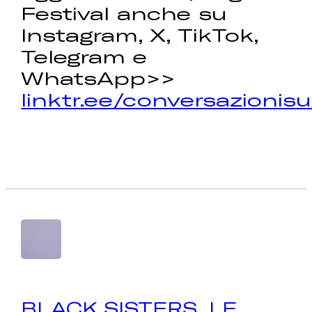
Festival anche su
Instagram, X, TikTok,
Telegram e
WhatsApp>>
linktr.ee/conversazionisu
BLACK SISTERS. LE