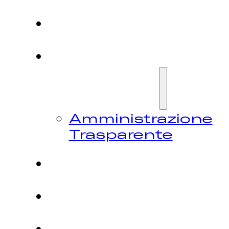
HOME
CHI
SIAMO
Amministrazione
Trasparente
FESTIVAL
NEWS
CONTATTI