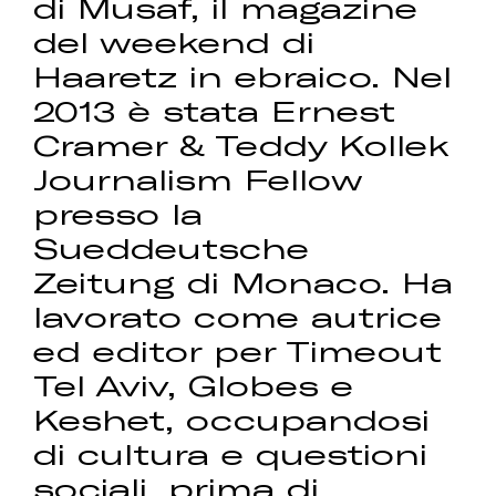
di Musaf, il magazine
del weekend di
Haaretz in ebraico. Nel
2013 è stata Ernest
Cramer & Teddy Kollek
Journalism Fellow
presso la
Sueddeutsche
Zeitung di Monaco. Ha
lavorato come autrice
ed editor per Timeout
Tel Aviv, Globes e
Keshet, occupandosi
di cultura e questioni
sociali, prima di