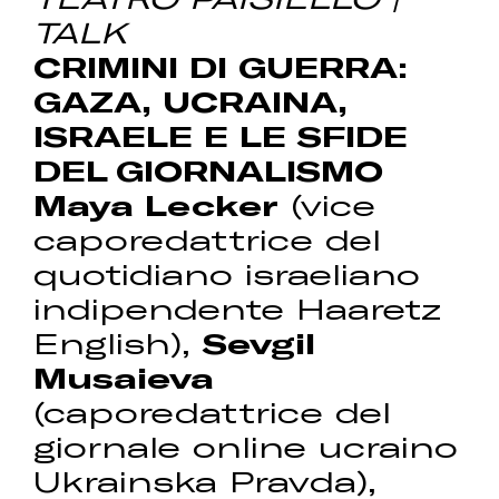
TALK
CRIMINI DI GUERRA:
GAZA, UCRAINA,
ISRAELE E LE SFIDE
DEL GIORNALISMO
Maya Lecker
(vice
caporedattrice del
quotidiano israeliano
indipendente Haaretz
English),
Sevgil
Musaieva
(caporedattrice del
giornale online ucraino
Ukrainska Pravda),