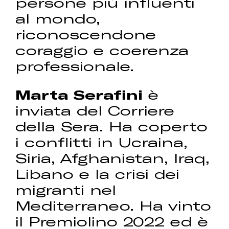
persone più influenti
al mondo,
riconoscendone
coraggio e coerenza
professionale.
Marta Serafini
è
inviata del Corriere
della Sera. Ha coperto
i conflitti in Ucraina,
Siria, Afghanistan, Iraq,
Libano e la crisi dei
migranti nel
Mediterraneo. Ha vinto
il Premiolino 2022 ed è