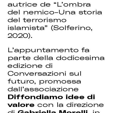
autrice de “L’ombra
del nemico-Una storia
del terrorismo
islamista” (Solferino,
2020).
L’appuntamento fa
parte della dodicesima
edizione di
Conversazioni sul
futuro, promossa
dall’associazione
Diffondiamo idee di
valore
con la direzione
di
Gabriella Morelli
, in