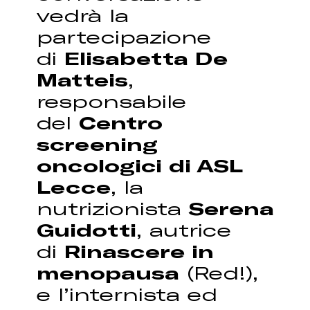
vedrà la
partecipazione
di
Elisabetta De
Matteis
,
responsabile
del
Centro
screening
oncologici di ASL
Lecce
, la
nutrizionista
Serena
Guidotti
, autrice
di
Rinascere in
menopausa
(Red!),
e l’internista ed