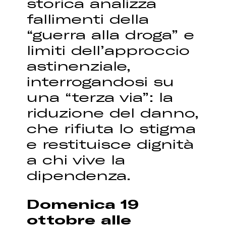
storica analizza
fallimenti della
“guerra alla droga” e
limiti dell’approccio
astinenziale,
interrogandosi su
una “terza via”: la
riduzione del danno,
che rifiuta lo stigma
e restituisce dignità
a chi vive la
dipendenza.
Domenica 19
ottobre
alle