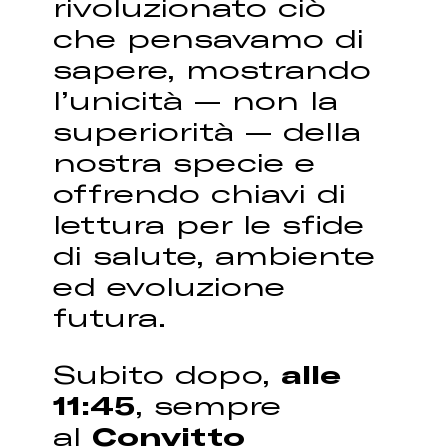
rivoluzionato ciò
che pensavamo di
sapere, mostrando
l’unicità — non la
superiorità — della
nostra specie e
offrendo chiavi di
lettura per le sfide
di salute, ambiente
ed evoluzione
futura.
Subito dopo,
alle
11:45
, sempre
al
Convitto