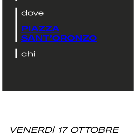
dove
PIAZZA
SANT’ORONZO
chi
VENERDÌ 17 OTTOBRE