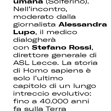
umana
(Solferino).
Nell’incontro,
moderato dalla
giornalista
Alessandra
Lupo
, il medico
dialogherà
con
Stefano Rossi
,
direttore generale di
ASL Lecce. La storia
di Homo sapiens è
solo l’ultimo
capitolo di un lungo
intreccio evolutivo:
fino a 40.000 anni
fa sulla Terra