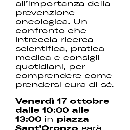
all’importanza della
prevenzione
oncologica. Un
confronto che
intreccia ricerca
scientifica, pratica
medica e consigli
quotidiani, per
comprendere come
prendersi cura di sé.
Venerdì 17 ottobre
dalle 10:00 alle
13:00
in
piazza
Sant’Oronzo
sarà