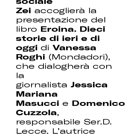
sociale
Zei
accoglierà la
presentazione del
libro
Eroina. Dieci
storie di ieri e di
oggi
di
Vanessa
Roghi
(Mondadori),
che dialogherà con
la
giornalista
Jessica
Mariana
Masucci
e
Domenico
Cuzzola
,
responsabile Ser.D.
Lecce. L’autrice