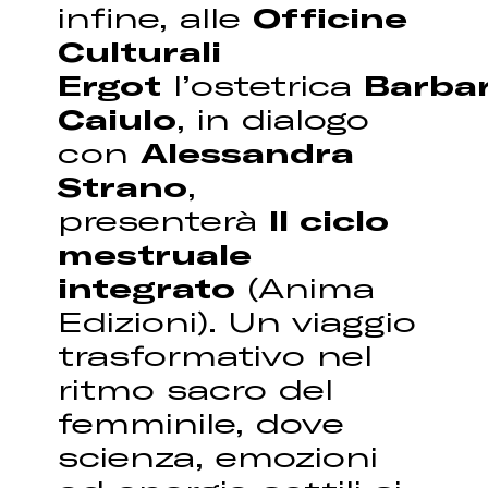
infine, alle
Officine
Culturali
Ergot
l’ostetrica
Barba
Caiulo
, in dialogo
con
Alessandra
Strano
,
presenterà
Il ciclo
mestruale
integrato
(Anima
Edizioni). Un viaggio
trasformativo nel
ritmo sacro del
femminile, dove
scienza, emozioni