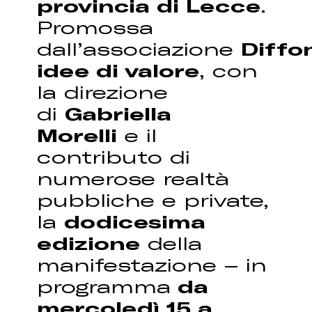
provincia di Lecce
.
Promossa
dall’associazione
Diffo
idee di valore
, con
la direzione
di
Gabriella
Morelli
e il
contributo di
numerose realtà
pubbliche e private,
la
dodicesima
edizione
della
manifestazione – in
programma
da
mercoledì 15 a