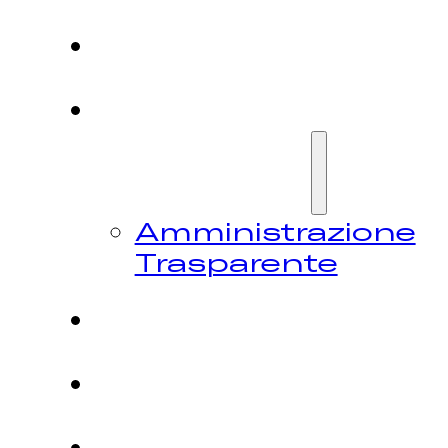
HOME
CHI
SIAMO
Amministrazione
Trasparente
FESTIVAL
NEWS
CONTATTI