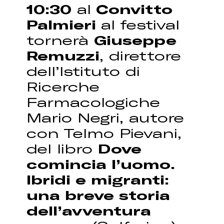
10:30
al
Convitto
Palmieri
al festival
tornerà
Giuseppe
Remuzzi
, direttore
dell’Istituto di
Ricerche
Farmacologiche
Mario Negri, autore
con Telmo Pievani,
del libro
Dove
comincia l’uomo.
Ibridi e migranti:
una breve storia
dell’avventura