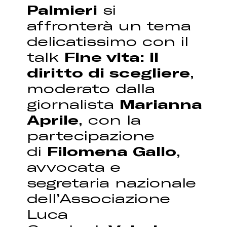
Palmieri
si
affronterà un tema
delicatissimo con il
talk
Fine vita: il
diritto di scegliere
,
moderato dalla
giornalista
Marianna
Aprile
, con la
partecipazione
di
Filomena Gallo
,
avvocata e
segretaria nazionale
dell’Associazione
Luca