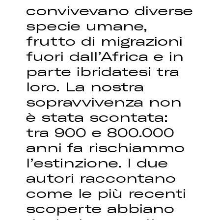
convivevano diverse
specie umane,
frutto di migrazioni
fuori dall’Africa e in
parte ibridatesi tra
loro. La nostra
sopravvivenza non
è stata scontata:
tra 900 e 800.000
anni fa rischiammo
l’estinzione. I due
autori raccontano
come le più recenti
scoperte abbiano