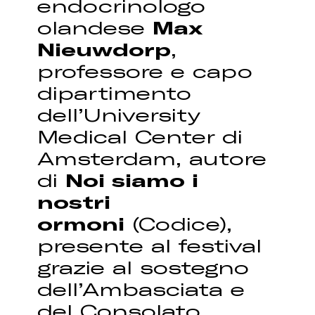
endocrinologo
olandese
Max
Nieuwdorp
,
professore e capo
dipartimento
dell’University
Medical Center di
Amsterdam, autore
di
Noi siamo i
nostri
ormoni
(Codice),
presente al festival
grazie al sostegno
dell’Ambasciata e
del Consolato