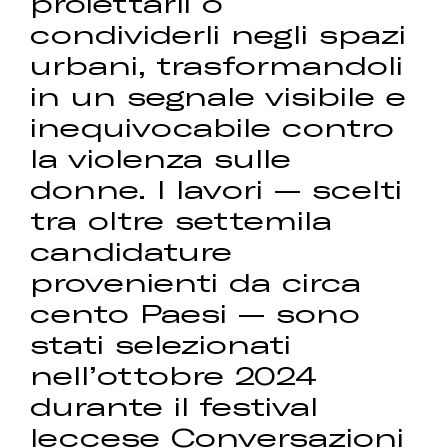
proiettarli o
condividerli negli spazi
urbani, trasformandoli
in un segnale visibile e
inequivocabile contro
la violenza sulle
donne. I lavori — scelti
tra oltre settemila
candidature
provenienti da circa
cento Paesi — sono
stati selezionati
nell’ottobre 2024
durante il festival
leccese Conversazioni