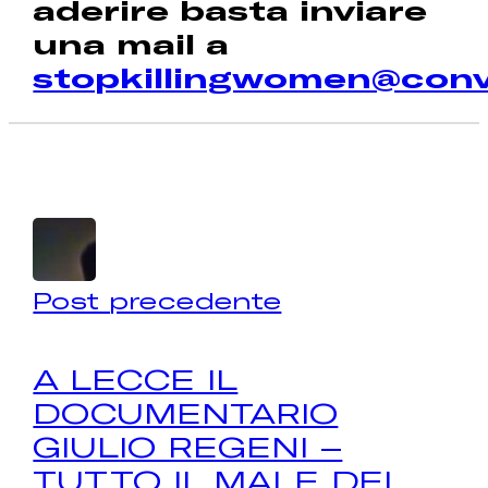
aderire basta inviare
una mail a
stopkillingwomen@conve
Post precedente
A LECCE IL
DOCUMENTARIO
GIULIO REGENI –
TUTTO IL MALE DEL