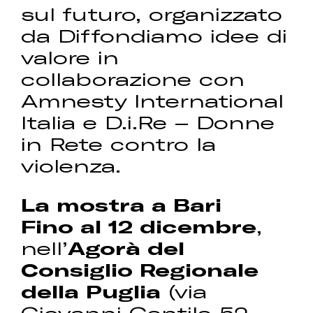
sul futuro, organizzato
da Diffondiamo idee di
valore in
collaborazione con
Amnesty International
Italia e D.i.Re – Donne
in Rete contro la
violenza.
La mostra a Bari
Fino al 12 dicembre
,
nell’
Agorà del
Consiglio Regionale
della Puglia
(via
Giovanni Gentile 52,