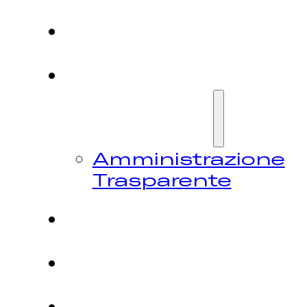
HOME
CHI
SIAMO
Amministrazione
Trasparente
FESTIVAL
NEWS
CONTATTI