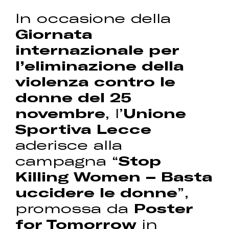
In occasione della
Giornata
internazionale per
l’eliminazione della
violenza contro le
donne del 25
novembre
, l’
Unione
Sportiva Lecce
aderisce alla
campagna “
Stop
Killing Women – Basta
uccidere le donne
”,
promossa da
Poster
for Tomorrow
in