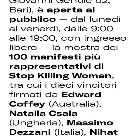
Bari), è
aperta al
pubblico
— dal lunedì
al venerdì, dalle 9:00
alle 19:00, con ingresso
libero — la mostra dei
100 manifesti più
rappresentativi di
Stop Killing Women
,
tra cui i dieci vincitori
firmati da
Edward
Coffey
(Australia),
Natalia Csala
(Ungheria),
Massimo
Dezzani
(Italia),
Nihat