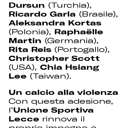
Dursun
(Turchia),
Ricardo Garla
(Brasile),
Aleksandra Kortas
(Polonia),
Raphaëlle
Martin
(Germania),
Rita Reis
(Portogallo),
Christopher Scott
(USA),
Chia Hsiang
Lee
(Taiwan).
Un calcio alla violenza
Con questa adesione,
l’
Unione Sportiva
Lecce
rinnova il
proprio impegno a