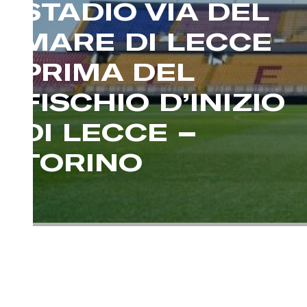
STADIO VIA DEL
MARE DI LECCE
PRIMA DEL
FISCHIO D’INIZIO
DI LECCE –
TORINO