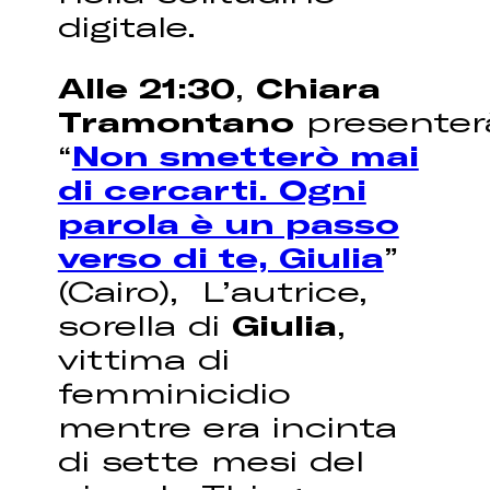
digitale.
Alle 21:30
,
Chiara
Tramontano
presenter
“
Non smetterò mai
di cercarti. Ogni
parola è un passo
verso di te, Giulia
”
(Cairo), L’autrice,
sorella di
Giulia
,
vittima di
femminicidio
mentre era incinta
di sette mesi del