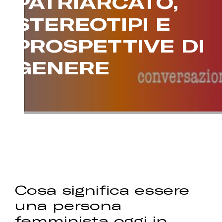
PATRIARCATO,
STEREOTIPI E
PROSPETTIVE DI
GENERE
Cosa significa essere
una persona
femminista oggi in