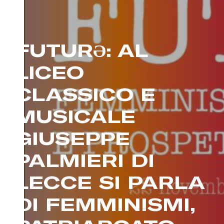
FUTURƏ: AL
LICEO
CLASSICO E
MUSICALE
GIUSEPPE
PALMIERI DI
LECCE SI PARLA
DI FEMMINISMI,