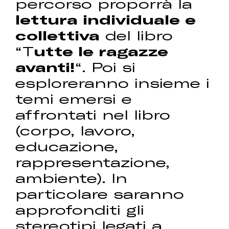
percorso proporrà la
lettura individuale e
collettiva
del libro
“T
utte le ragazze
avanti!
“. Poi si
esploreranno insieme i
temi emersi e
affrontati nel libro
(corpo, lavoro,
educazione,
rappresentazione,
ambiente). In
particolare saranno
approfonditi gli
stereotipi legati a