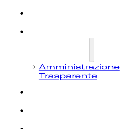
HOME
CHI
SIAMO
Amministrazione
Trasparente
FESTIVAL
NEWS
CONTATTI