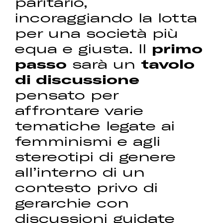
paritario,
incoraggiando la lotta
per una società più
equa e giusta. Il
primo
passo
sarà un
tavolo
di discussione
pensato per
affrontare varie
tematiche legate ai
femminismi e agli
stereotipi di genere
all’interno di un
contesto privo di
gerarchie con
discussioni guidate