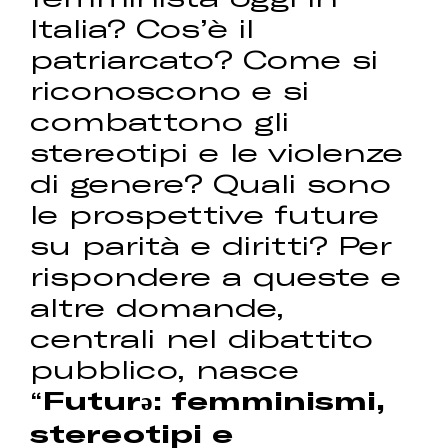
Italia? Cos’è il
patriarcato? Come si
riconoscono e si
combattono gli
stereotipi e le violenze
di genere? Quali sono
le prospettive future
su parità e diritti? Per
rispondere a queste e
altre domande,
centrali nel dibattito
pubblico, nasce
“
Futurə: femminismi,
stereotipi e