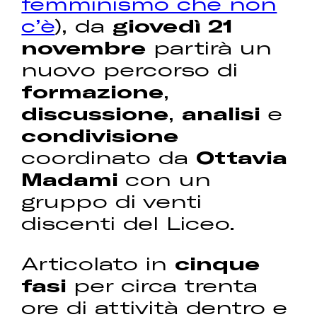
femminismo che non
c’è
), da
giovedì 21
novembre
partirà un
nuovo percorso di
formazione
,
discussione
,
analisi
e
condivisione
coordinato da
Ottavia
Madami
con un
gruppo di venti
discenti del Liceo.
Articolato in
cinque
fasi
per circa trenta
ore di attività dentro e