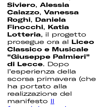
Siviero
,
Alessia
Caiazzo
,
Vanessa
Roghi
,
Daniela
Finocchi
,
Katia
Lotteria
, il progetto
prosegue ora al
Liceo
Classico e Musicale
“Giuseppe Palmieri”
di Lecce
. Dopo
l’esperienza della
scorsa primavera (che
ha portato alla
realizzazione del
manifesto
Il