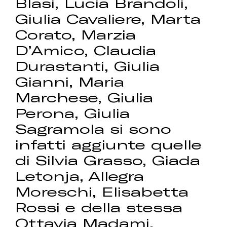
Blasi, Lucia Brandoli,
Giulia Cavaliere, Marta
Corato, Marzia
D’Amico, Claudia
Durastanti, Giulia
Gianni, Maria
Marchese, Giulia
Perona, Giulia
Sagramola si sono
infatti aggiunte quelle
di Silvia Grasso, Giada
Letonja, Allegra
Moreschi, Elisabetta
Rossi e della stessa
Ottavia Madami.