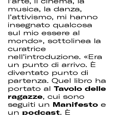
l’arte, il cinema, la
musica, la danza,
l’attivismo, mi hanno
insegnato qualcosa
sul mio essere al
mondo», sottolinea la
curatrice
nell’introduzione. «Era
un punto di arrivo. È
diventato punto di
partenza. Quel libro ha
portato al
Tavolo delle
ragazze
, cui sono
seguiti un
Manifesto
e
un
podcast
. È