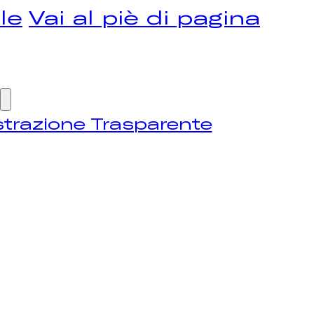
le
Vai al piè di pagina
trazione Trasparente
OME