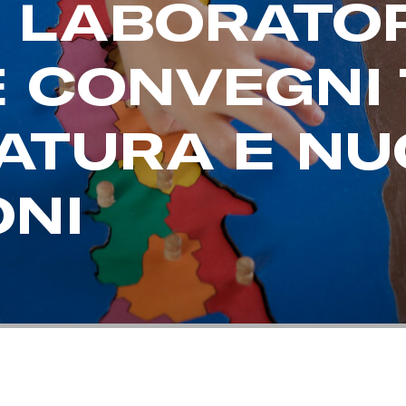
 LABORATOR
E CONVEGNI
ATURA E N
ONI