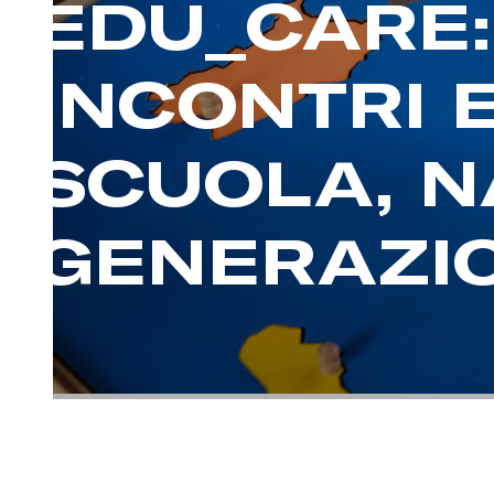
EDU_CARE:
INCONTRI 
SCUOLA, N
GENERAZI