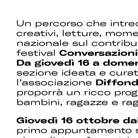
Un percorso che intrecc
creativi, letture, mom
nazionale sul contribu
festival
Conversazioni
Da giovedì 16 a dome
sezione ideata e cura
l’associazione
Diffond
proporrà un ricco pro
bambini, ragazze e rag
Giovedì 16 ottobre dal
primo appuntamento 