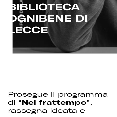
BIBLIOTECA
OGNIBENE DI
LECCE
Prosegue il programma
di “
Nel frattempo
”,
rassegna ideata e