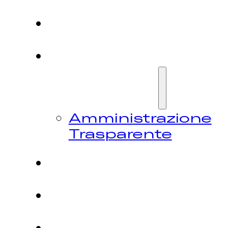
HOME
CHI
SIAMO
Amministrazione
Trasparente
FESTIVAL
NEWS
CONTATTI