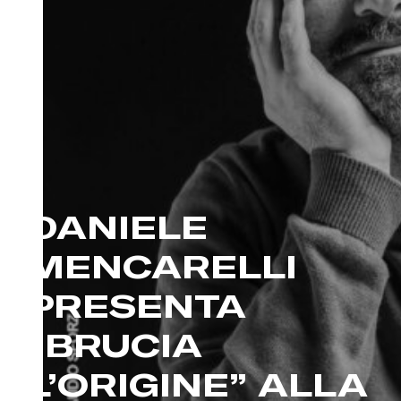
DANIELE
MENCARELLI
PRESENTA
“BRUCIA
L’ORIGINE” ALLA