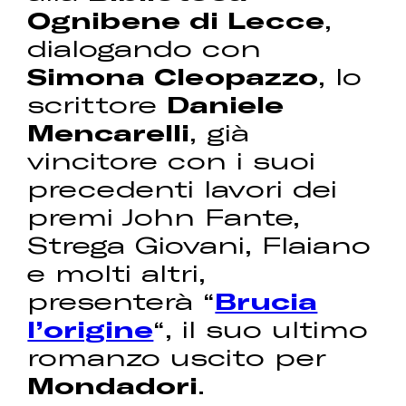
Ognibene di Lecce
,
dialogando con
Simona Cleopazzo
, lo
scrittore
Daniele
Mencarelli
, già
vincitore con i suoi
precedenti lavori dei
premi John Fante,
Strega Giovani, Flaiano
e molti altri,
presenterà “
Brucia
l’origine
“, il suo ultimo
romanzo uscito per
Mondadori
.