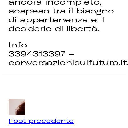
ancora incompleto,
sospeso tra il bisogno
di appartenenza e il
desiderio di libertà.
Info
3394313397 –
conversazionisulfuturo.it
Post precedente