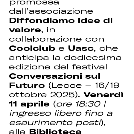
promossa
dall’associazione
Diffondiamo idee di
valore
, in
collaborazione con
Coolclub
e
Uasc
, che
anticipa la dodicesima
edizione del festival
Conversazioni sul
Futuro
(Lecce – 16/19
ottobre 2025).
Venerdì
11 aprile
(
ore 18:30 |
ingresso libero fino a
esaurimento posti
),
alla
Biblioteca