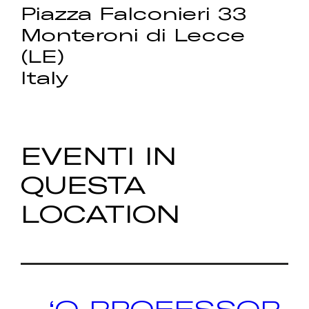
Piazza Falconieri 33
Monteroni di Lecce
(LE)
Italy
EVENTI IN
QUESTA
LOCATION
‘O PROFESSOR