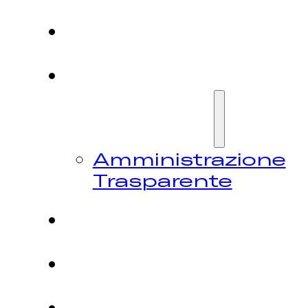
HOME
CHI
SIAMO
Amministrazione
Trasparente
FESTIVAL
NEWS
CONTATTI